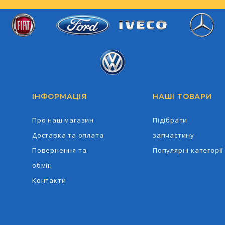
Iveco
Ford
Fiat
Mercedes-Ben
Volkswagen
ІНФОРМАЦІЯ
НАШІ ТОВАРИ
Про наш магазин
Підібрати
Доставка та оплата
запчастину
Повернення та
Популярні категорії
обмін
Контакти