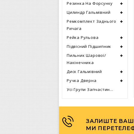
Резинка На Форсунку
Цилиндр Гальмівний
Ремкомплект Заднього
Ричага
Рейка Рульова
Підвісний Підшипник
Пильник Шарової/
Накінечника
Диск Гальмівний
Ручка Дверна
Усі Групи Запчастин...
ЗАЛИШТЕ ВАШ
МИ ПЕРЕТЕЛЕ