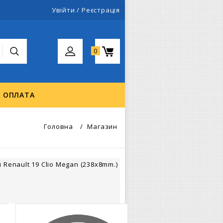
Увійти
/
Реєстрація
0
А ОПЛАТА
Головна
/
Магазин
Renault 19 Clio Megan (238x8mm.)