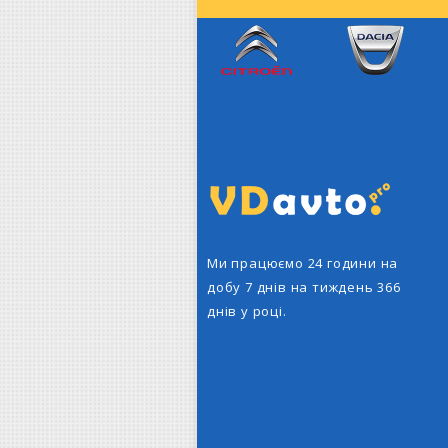
Citroen
Dacia
Ми працюємо 24 години на
добу 7 днів на тиждень 366
днів у році.