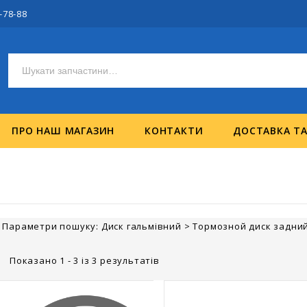
-78-88
ПРО НАШ МАГАЗИН
КОНТАКТИ
ДОСТАВКА Т
Параметри пошуку:
Диск гальмівний
>
Тормозной диск задний 
Показано 1 - 3 із 3 результатів