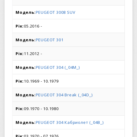
PEUGEOT 3008 SUV
05.2016 -
PEUGEOT 301
11.2012 -
PEUGEOT 304 (_04M_)
10.1969 - 10.1979
PEUGEOT 304 Break (_04D_)
09.1970 - 10.1980
PEUGEOT 304 Кабриолет (_04B_)
03.1970 - 07.1976