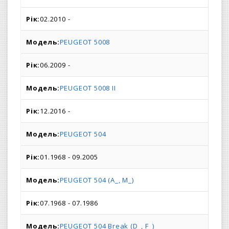
02.2010 -
PEUGEOT 5008
06.2009 -
PEUGEOT 5008 II
12.2016 -
PEUGEOT 504
01.1968 - 09.2005
PEUGEOT 504 (A_, M_)
07.1968 - 07.1986
PEUGEOT 504 Break (D_, F_)