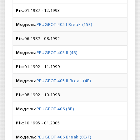
01.1987 - 12.1993
PEUGEOT 405 I Break (15E)
06.1987 - 08.1992
PEUGEOT 405 II (4B)
01.1992 - 11.1999
PEUGEOT 405 II Break (4E)
08.1992 - 10.1998
PEUGEOT 406 (8B)
10.1995 - 01.2005
PEUGEOT 406 Break (8E/F)