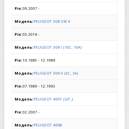
09.2007 -
PEUGEOT 308 SW II
03.2014 -
PEUGEOT 309 I (10C, 10A)
10.1985 - 12.1989
PEUGEOT 309 II (3C, 3A)
07.1989 - 12.1993
PEUGEOT 4007 (GP_)
02.2007 -
PEUGEOT 4008