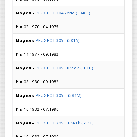
PEUGEOT 304 купе (_04C_)
03.1970 - 04.1975
PEUGEOT 305 I (581A)
11.1977 - 09.1982
PEUGEOT 305 I Break (581D)
08.1980 - 09.1982
PEUGEOT 305 II (581M)
10.1982 - 07.1990
PEUGEOT 305 II Break (581E)
10.1982 - 07.1990