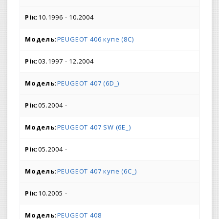
10.1996 - 10.2004
PEUGEOT 406 купе (8C)
03.1997 - 12.2004
PEUGEOT 407 (6D_)
05.2004 -
PEUGEOT 407 SW (6E_)
05.2004 -
PEUGEOT 407 купе (6C_)
10.2005 -
PEUGEOT 408