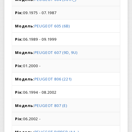
09.1975 - 07.1987
PEUGEOT 605 (6B)
06.1989 - 09.1999
PEUGEOT 607 (9D, 9U)
01.2000 -
PEUGEOT 806 (221)
06.1994 - 08.2002
PEUGEOT 807 (E)
06.2002 -