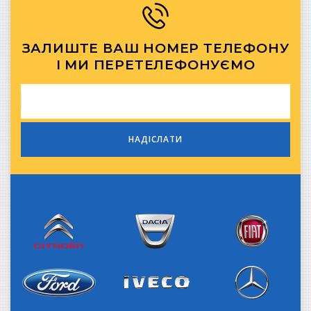
ЗАЛИШТЕ ВАШ НОМЕР ТЕЛЕФОНУ
І МИ ПЕРЕТЕЛЕФОНУЄМО
Citroen
Dacia
Fiat
Iveco
Ford
Mercedes-Benz