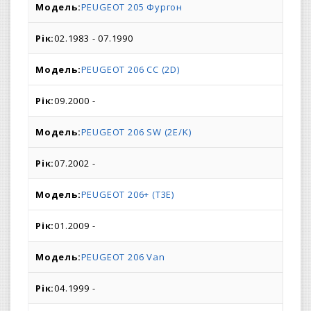
PEUGEOT 205 Фургон
02.1983 - 07.1990
PEUGEOT 206 CC (2D)
09.2000 -
PEUGEOT 206 SW (2E/K)
07.2002 -
PEUGEOT 206+ (T3E)
01.2009 -
PEUGEOT 206 Van
04.1999 -