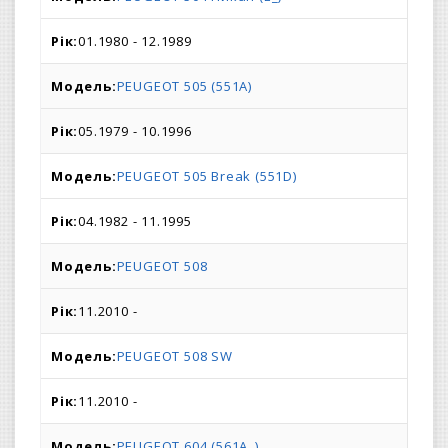
01.1980 - 12.1989
PEUGEOT 505 (551A)
05.1979 - 10.1996
PEUGEOT 505 Break (551D)
04.1982 - 11.1995
PEUGEOT 508
11.2010 -
PEUGEOT 508 SW
11.2010 -
PEUGEOT 604 (561A_)