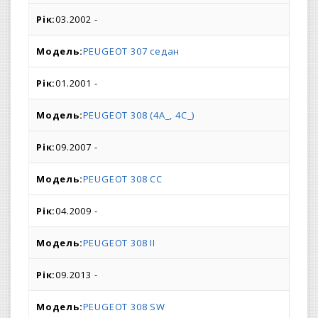
03.2002 -
PEUGEOT 307 седан
01.2001 -
PEUGEOT 308 (4A_, 4C_)
09.2007 -
PEUGEOT 308 CC
04.2009 -
PEUGEOT 308 II
09.2013 -
PEUGEOT 308 SW