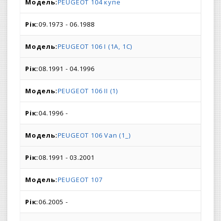
PEUGEOT 104 купе
09.1973 - 06.1988
PEUGEOT 106 I (1A, 1C)
08.1991 - 04.1996
PEUGEOT 106 II (1)
04.1996 -
PEUGEOT 106 Van (1_)
08.1991 - 03.2001
PEUGEOT 107
06.2005 -