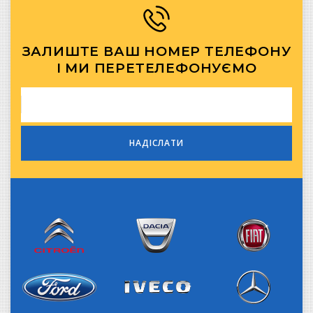
ЗАЛИШТЕ ВАШ НОМЕР ТЕЛЕФОНУ
І МИ ПЕРЕТЕЛЕФОНУЄМО
Citroen
Dacia
Fiat
Iveco
Ford