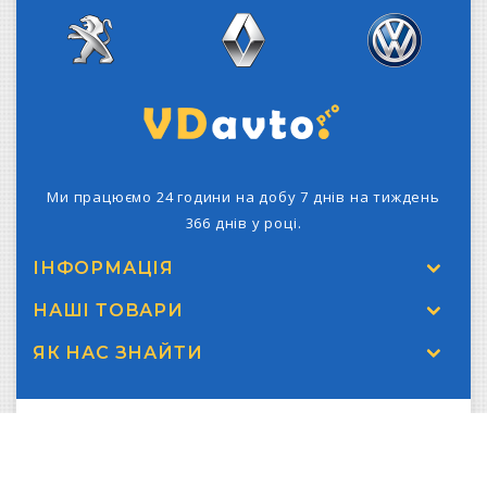
Mercedes-Benz
Peugeot
Renault
Volkswagen
Ми працюємо 24 години на добу 7 днів на тиждень
366 днів у році.
ІНФОРМАЦІЯ
НАШІ ТОВАРИ
ЯК НАС ЗНАЙТИ
Copyright © 2026 VDAvto.pro