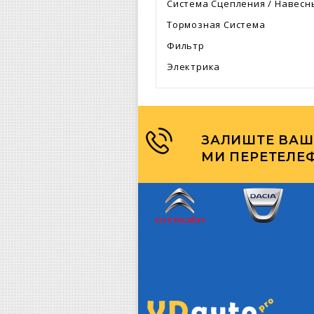
Система Сцепления / Навесн
Тормозная Система
Фильтр
Электрика
ЗАЛИШТЕ ВАШ
МИ ПЕРЕТЕЛЕ
Citroen
Dacia