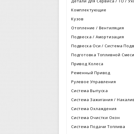
Детали Для Сервиса / ТО / У
Комплектующие
Кузов
Отопление / Вентиляция
Подвеска / Амортизация
Подвеска Оси / Система Подв
Подготовка Топливной Смес
Привод Колеса
Ременный Привод
Рулевое Управления
Система Выпуска
Система Зажигания / Накали
Система Охлаждения
Система Очистки Окон
Система Подачи Топлива