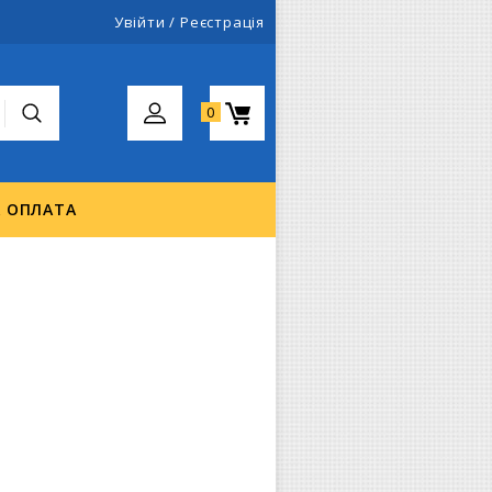
Увійти
/
Реєстрація
0
А ОПЛАТА