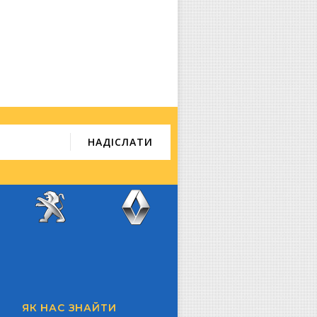
z
Peugeot
Renault
ЯК НАС ЗНАЙТИ