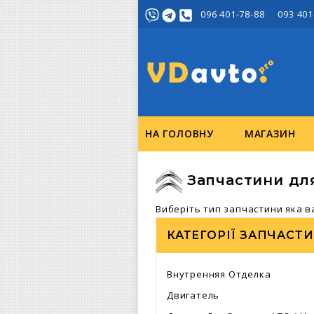
096 401-78-88 093 401
НА ГОЛОВНУ
МАГАЗИН
Запчастини дл
Виберіть тип запчастини яка в
КАТЕГОРІЇ ЗАПЧАСТ
Внутренняя Отделка
Двигатель