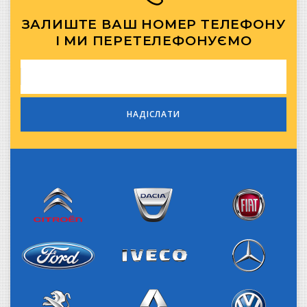
ЗАЛИШТЕ ВАШ НОМЕР ТЕЛЕФОНУ
І МИ ПЕРЕТЕЛЕФОНУЄМО
Citroen
Dacia
Fiat
Iveco
Ford
Mercedes-Benz