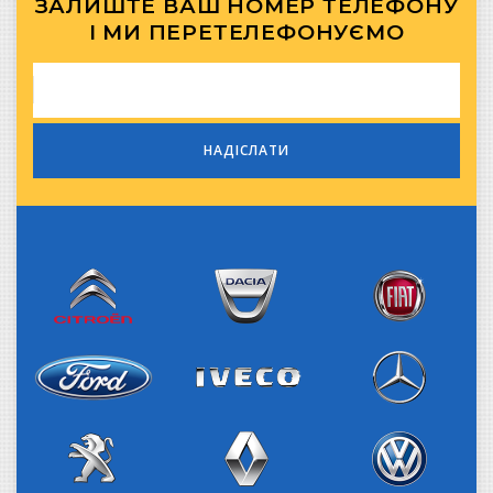
ЗАЛИШТЕ ВАШ НОМЕР ТЕЛЕФОНУ
І МИ ПЕРЕТЕЛЕФОНУЄМО
Citroen
Dacia
Fiat
Iveco
Ford
Mercedes-Benz