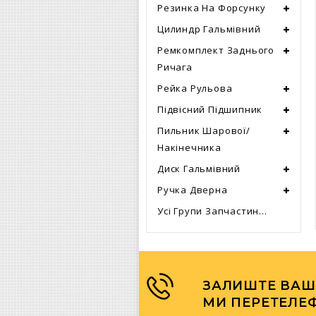
Резинка На Форсунку
Цилиндр Гальмівний
Ремкомплект Заднього
Ричага
Рейка Рульова
Підвісний Підшипник
Пильник Шарової/
Накінечника
Диск Гальмівний
Ручка Дверна
Усі Групи Запчастин...
ЗАЛИШТЕ ВАШ
МИ ПЕРЕТЕЛЕ