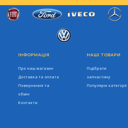
Iveco
Ford
Fiat
Mercedes-Ben
Volkswagen
ІНФОРМАЦІЯ
НАШІ ТОВАРИ
Про наш магазин
Підібрати
Доставка та оплата
запчастину
Повернення та
Популярні категорії
обмін
Контакти