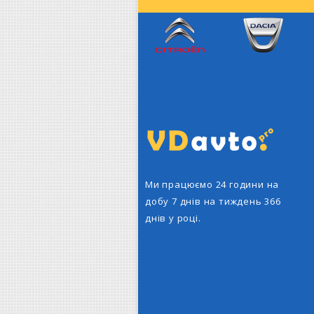
Citroen
Dacia
Ми працюємо 24 години на
добу 7 днів на тиждень 366
днів у році.