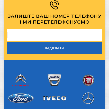
ЗАЛИШТЕ ВАШ НОМЕР ТЕЛЕФОНУ
І МИ ПЕРЕТЕЛЕФОНУЄМО
Citroen
Dacia
Fiat
Iveco
Ford
Mercedes-Benz