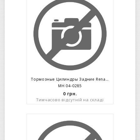
Тормозные Цилиндры Задние Renault Espace До 92 Г 18 Break; Citroen C-15
MH 04-0285
0
грн.
Тимчасово відсутній на складі