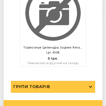
Тормозные Цилиндры Задние Renault Espace До 92 Г 18 Break; Citroen C-15
Lpr 4508
0
грн.
Тимчасово відсутній на складі
ГРУПИ ТОВАРІВ