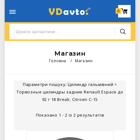
0
Магазин
Головна
/
Магазин
Параметри пошуку:
Цилиндр гальмівний
>
Тормозные цилиндры задние Renault Espace до
92 г 18 Break; Citroen C-15
Показано 1 - 2 із 2 результатів