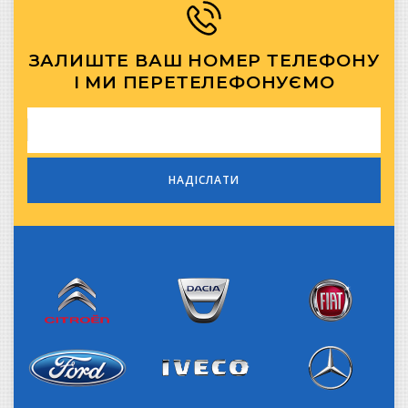
ЗАЛИШТЕ ВАШ НОМЕР ТЕЛЕФОНУ
І МИ ПЕРЕТЕЛЕФОНУЄМО
Citroen
Dacia
Fiat
Iveco
Ford
Mercedes-Benz