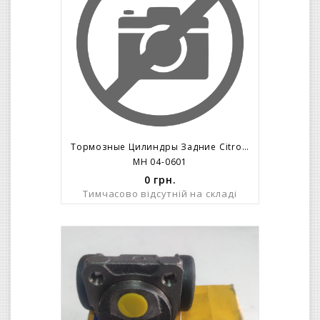
Тормозные Цилиндры Задние Citroen AX Peugeot 206 – ABS
MH 04-0601
0
грн.
Тимчасово відсутній на складі