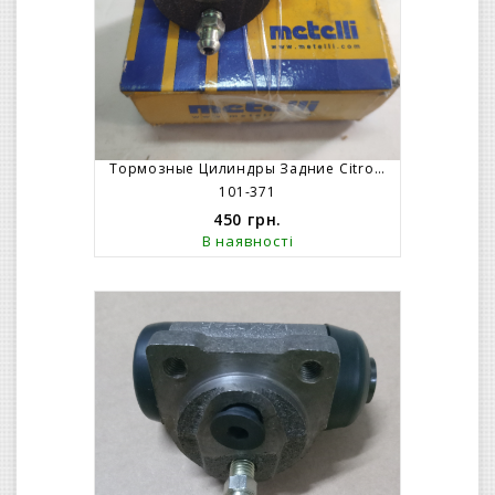
Тормозные Цилиндры Задние Citroen AX Peugeot 206 – ABS
101-371
450
грн.
В наявності