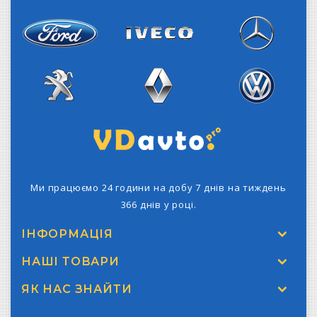
Citroen
Dacia
Fiat
Iveco
Ford
Mercedes-Benz
Peugeot
Renault
Volkswagen
Ми працюємо 24 години на добу 7 днів на тиждень
366 днів у році.
ІНФОРМАЦІЯ
НАШІ ТОВАРИ
ЯК НАС ЗНАЙТИ