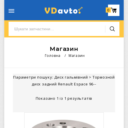
0
Магазин
Головна
/
Магазин
Параметри пошуку:
Диск гальмівний
>
Тормозной
диск задний Renault Espace 96--
Показано 1 із 1 результатів