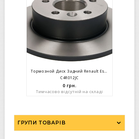
Тормозной Диск Задний Renault Espace 96--
C4R012JC
0
грн.
Тимчасово відсутній на складі
ГРУПИ ТОВАРІВ