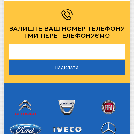
ЗАЛИШТЕ ВАШ НОМЕР ТЕЛЕФОНУ
І МИ ПЕРЕТЕЛЕФОНУЄМО
Citroen
Dacia
Fiat