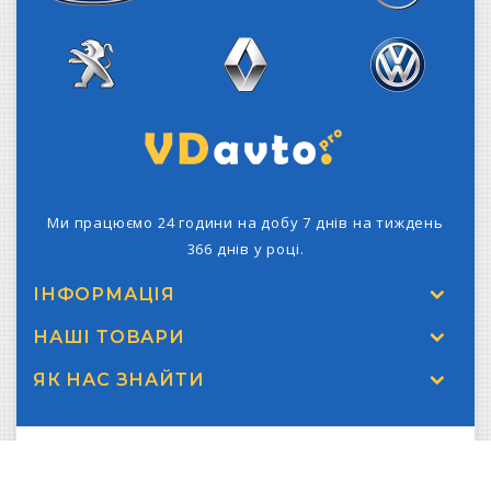
Iveco
Ford
Mercedes-Benz
Peugeot
Renault
Volkswagen
Ми працюємо 24 години на добу 7 днів на тиждень
366 днів у році.
ІНФОРМАЦІЯ
НАШІ ТОВАРИ
ЯК НАС ЗНАЙТИ
Copyright © 2026 VDAvto.pro