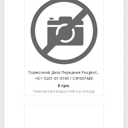
Тормозной Диск Передние Peugeot 406 1,6 1,8 1,9TD На14 / 260 X 24 /
=IC= 5201-01-0765 / C3P007ABE
0
грн.
Тимчасово відсутній на складі