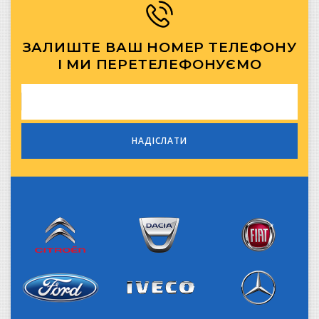
ЗАЛИШТЕ ВАШ НОМЕР ТЕЛЕФОНУ
І МИ ПЕРЕТЕЛЕФОНУЄМО
Citroen
Dacia
Fiat
Iveco
Ford
Mercedes-Benz