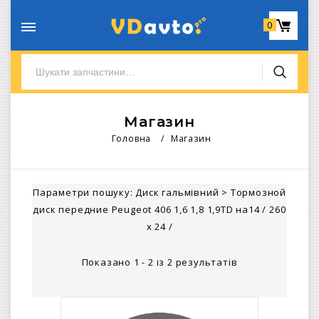
0
Магазин
Головна
/
Магазин
Параметри пошуку:
Диск гальмівний
>
Тормозной
диск передние Peugeot 406 1,6 1,8 1,9TD на14 / 260
x 24 /
Показано 1 - 2 із 2 результатів