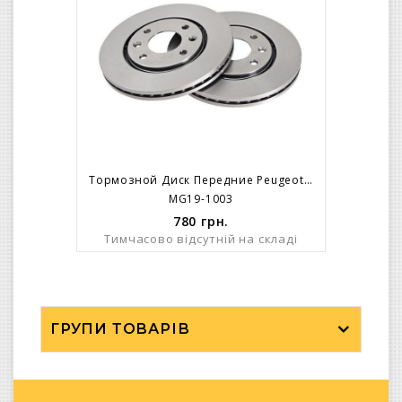
Тормозной Диск Передние Peugeot 406 1,6 1,8 1,9TD На14 / 260 X 24 /
MG19-1003
780
грн.
Тимчасово відсутній на складі
ГРУПИ ТОВАРІВ