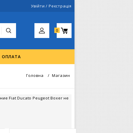
Увійти
/
Реєстрація
0
А ОПЛАТА
Головна
/
Магазин
ие Fiat Ducato Peugeot Boxer не