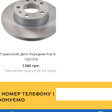
Тормозной Диск Передние Fiat Ducato Peugeot Boxer Не Вент. D15 280x18
1031516
1360
грн.
Тимчасово відсутній на складі
 НОМЕР ТЕЛЕФОНУ І
ФОНУЄМО