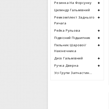
Резинка На Форсунку
Цилиндр Гальмівний
Ремкомплект Заднього
Ричага
Рейка Рульова
Підвісний Підшипник
Пильник Шарової/
Накінечника
Диск Гальмівний
Ручка Дверна
Усі Групи Запчастин...