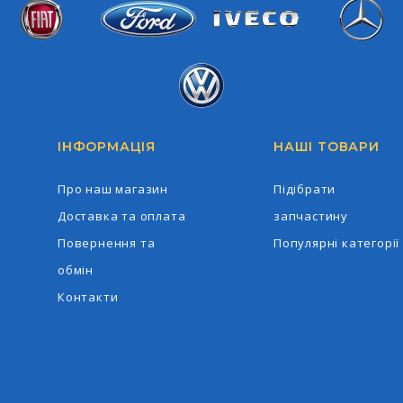
Iveco
Ford
Fiat
Mercedes-Ben
Volkswagen
ІНФОРМАЦІЯ
НАШІ ТОВАРИ
Про наш магазин
Підібрати
Доставка та оплата
запчастину
Повернення та
Популярні категорії
обмін
Контакти