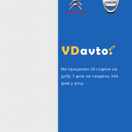
Citroen
Dacia
Ми працюємо 24 години на
добу 7 днів на тиждень 366
днів у році.