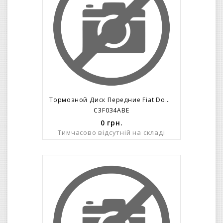
Тормозной Диск Передние Fiat Doblo/263/ R16 (305x28mm) 5 Болтов C 2010=>
C3F034ABE
0
грн.
Тимчасово відсутній на складі