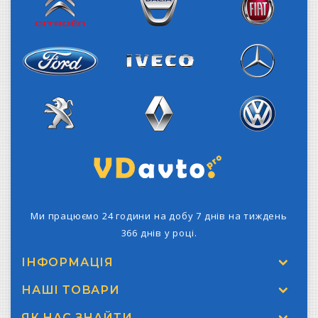
Citroen
Dacia
Fiat
Iveco
Ford
Mercedes-Benz
Peugeot
Renault
Volkswagen
Ми працюємо 24 години на добу 7 днів на тиждень
366 днів у році.
ІНФОРМАЦІЯ
НАШІ ТОВАРИ
ЯК НАС ЗНАЙТИ