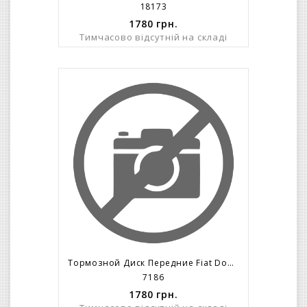
18173
1780
грн.
Тимчасово відсутній на складі
Тормозной Диск Передние Fiat Doblo/263/ R16 (305x28mm) 5 Болтов C 2010=>
7186
1780
грн.