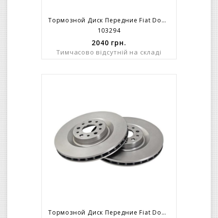
Тормозной Диск Передние Fiat Doblo/263/ R16 (305x28mm) 5 Болтов C 2010=>
103294
2040
грн.
Тимчасово відсутній на складі
Тормозной Диск Передние Fiat Doblo/263/ R16 (305x28mm) 5 Болтов C 2010=>