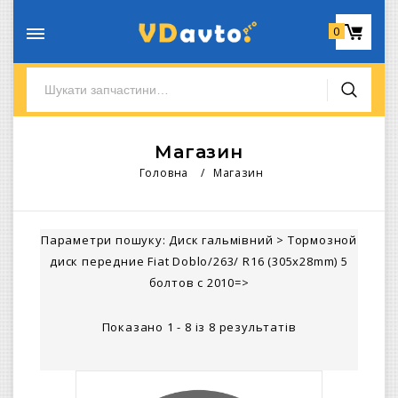
0
Магазин
Головна
/
Магазин
Параметри пошуку:
Диск гальмівний
>
Тормозной
диск передние Fiat Doblo/263/ R16 (305x28mm) 5
болтов c 2010=>
Показано 1 - 8 із 8 результатів