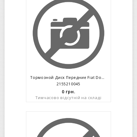
Тормозной Диск Передние Fiat Doblo/263/ R16 (305x28mm) 5 Болтов C 2010=>
2155210045
0
грн.
Тимчасово відсутній на складі